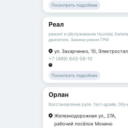
Посмотреть подробнее
Реал
ремонт и обслуживание Hyundai
,
Капит
двигателя
,
Замена ремня ГРМ
ул. Захарченко
,
10
,
Электростал
+7 (499) 643-58-10
Посмотреть подробнее
Oрлан
Восстановление руля
,
Тест-драйв
,
Обуч
Железнодорожная ул.
,
27А
,
рабочий посёлок Монино