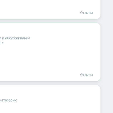
Отзывы
т и обслуживание
lt
Отзывы
категорию