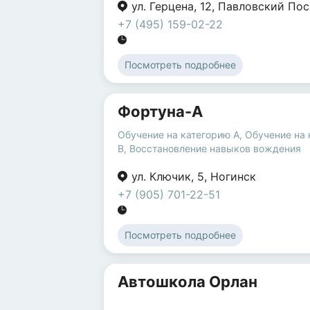
ул. Герцена
,
12
,
Павловский Пос
+7 (495) 159-02-22
Посмотреть подробнее
Фортуна-А
Обучение на категорию A
,
Обучение на 
B
,
Восстановление навыков вождения
ул. Ключик
,
5
,
Ногинск
+7 (905) 701-22-51
Посмотреть подробнее
Автошкола Орлан