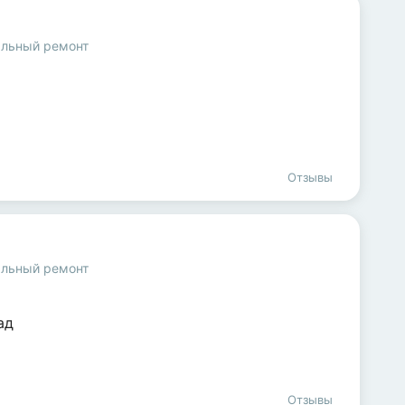
альный ремонт
Отзывы
альный ремонт
ад
Отзывы