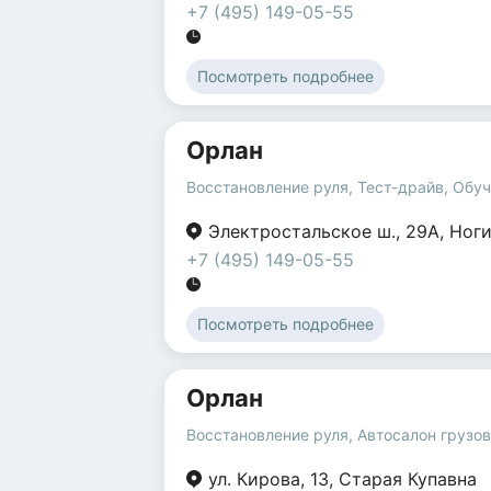
+7 (495) 149-05-55
Посмотреть подробнее
Орлан
Восстановление руля
,
Тест-драйв
,
Обуч
Электростальское ш.
,
29А
,
Ноги
+7 (495) 149-05-55
Посмотреть подробнее
Орлан
Восстановление руля
,
Автосалон грузо
ул. Кирова
,
13
,
Старая Купавна