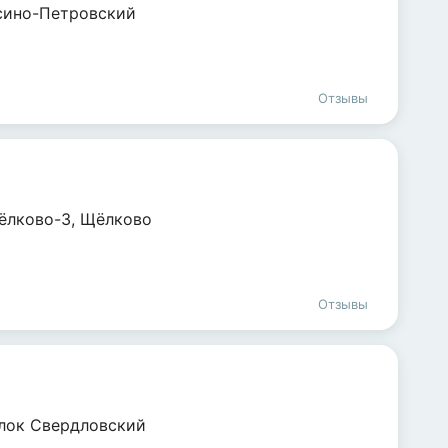
сино-Петровский
Отзывы
ёлково-3
,
Щёлково
Отзывы
лок Свердловский