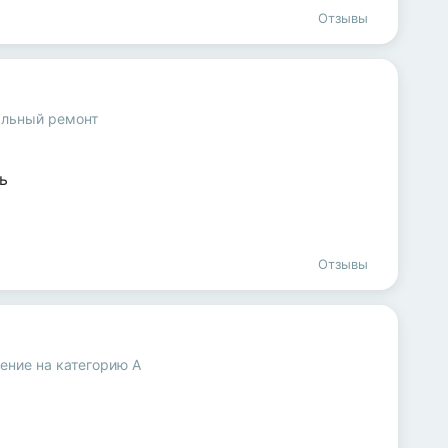
Отзывы
альный ремонт
ь
Отзывы
ение на категорию A