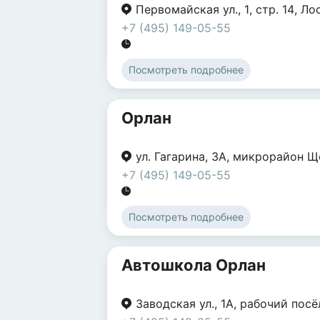
Первомайская ул.
,
1
,
стр. 14
,
Ло
+7 (495) 149-05-55
Посмотреть подробнее
Орлан
ул. Гагарина
,
3А
,
микрорайон Щ
+7 (495) 149-05-55
Посмотреть подробнее
Автошкола Орлан
Заводская ул.
,
1А
,
рабочий посё