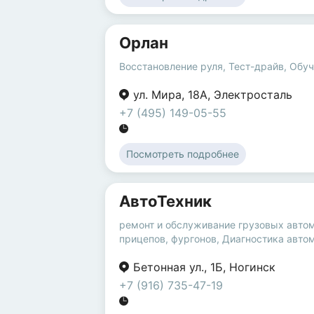
Орлан
Восстановление руля
,
Тест-драйв
,
Обуч
ул. Мира
,
18А
,
Электросталь
+7 (495) 149-05-55
Посмотреть подробнее
АвтоТехник
ремонт и обслуживание грузовых авто
прицепов, фургонов
,
Диагностика авто
Бетонная ул.
,
1Б
,
Ногинск
+7 (916) 735-47-19