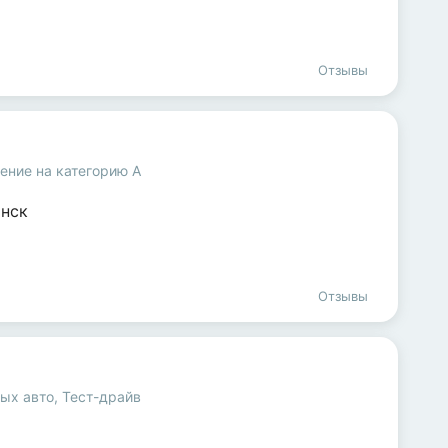
Отзывы
ение на категорию A
нск
Отзывы
вых авто
,
Тест-драйв