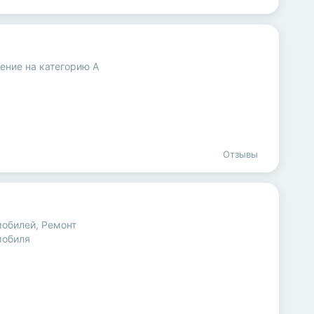
ение на категорию A
Отзывы
мобилей
,
Ремонт
мобиля