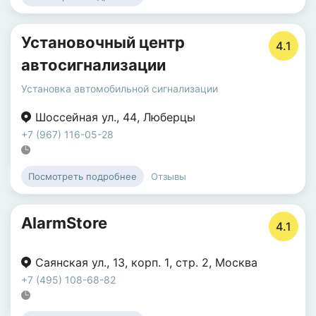
Установочный центр
4.1
автосигнализации
Установка автомобильной сигнализации
Шоссейная ул.
,
44
,
Люберцы
+7 (967) 116-05-28
Отзывы
Посмотреть подробнее
AlarmStore
4.1
Саянская ул.
,
13
,
корп. 1
,
стр. 2
,
Москва
+7 (495) 108-68-82