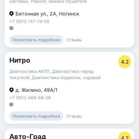
системы
,
Ремонт, замена глушителя
Бетонная ул.
,
2А
,
Ногинск
+7 (901) 147-74-05
Отзывы
Посмотреть подробнее
Нитро
4.2
Диагностика АКПП
,
Диагностика перед
покупкой
,
Диагностика подвески, ходовой
д. Жилино
,
49А/1
+7 (901) 469-68-28
Отзывы
Посмотреть подробнее
Авто-Град
4.2