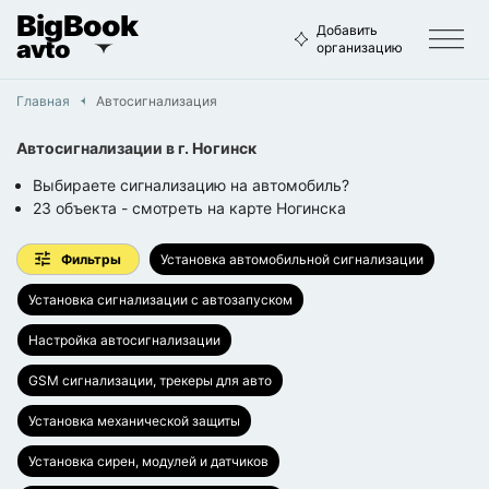
BigBook
Добавить
avto
организацию
Главная
Автосигнализация
Автосигнализации
в г.
Ногинск
Выбираете сигнализацию на автомобиль?
23
объекта
- смотреть на карте
Ногинска
Фильтры
Установка автомобильной сигнализации
Установка сигнализации с автозапуском
Настройка автосигнализации
GSM сигнализации, трекеры для авто
Установка механической защиты
Установка сирен, модулей и датчиков