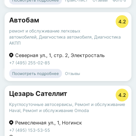
Посмотреть подробнее
Автобам
4.2
ремонт и обслуживание легковых
автомобилей
,
Диагностика автомобиля
,
Диагностика
АКПП
Северная ул.
,
1
,
стр. 2
,
Электросталь
+7 (495) 255-02-85
Отзывы
Посмотреть подробнее
Цезарь Сателлит
4.2
Круглосуточные автосервисы
,
Ремонт и обслуживание
Haval
,
Ремонт и обслуживание Omoda
Ремесленная ул.
,
1
,
Ногинск
+7 (495) 153-53-55