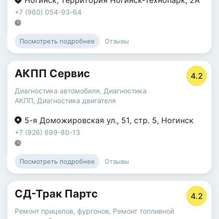
Ногинск
,
территория Ногинск-Технопарк
,
2А
+7 (960) 054-93-64
Отзывы
Посмотреть подробнее
АКПП Сервис
4.2
Диагностика автомобиля
,
Диагностика
АКПП
,
Диагностика двигателя
5-я Доможировская ул.
,
51
,
стр. 5
,
Ногинск
+7 (926) 699-80-13
Отзывы
Посмотреть подробнее
СД-Трак Партс
4.2
Ремонт прицепов, фургонов
,
Ремонт топливной