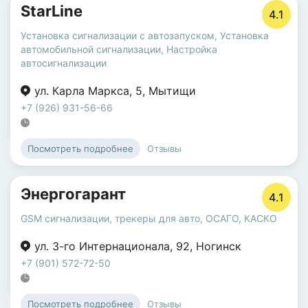
StarLine
4.1
Установка сигнализации с автозапуском
,
Установка
автомобильной сигнализации
,
Настройка
автосигнализации
ул. Карла Маркса
,
5
,
Мытищи
+7 (926) 931-56-66
Отзывы
Посмотреть подробнее
Энергогарант
4.1
GSM сигнализации, трекеры для авто
,
ОСАГО
,
КАСКО
ул. 3-го Интернационала
,
92
,
Ногинск
+7 (901) 572-72-50
Отзывы
Посмотреть подробнее