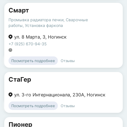
Смарт
Промывка радиатора печки
,
Сварочные
работы
,
Установка фаркопа
ул. 8 Марта
,
3
,
Ногинск
+7 (925) 670-94-35
Отзывы
Посмотреть подробнее
СтаГер
ул. 3-го Интернационала
,
230А
,
Ногинск
Отзывы
Посмотреть подробнее
Пионер