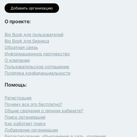
Добавить организацию
О проекте:
Big Book для пользователей
Big Book для бизнеса
Обратная связь
Информационное партнерство
О компании
Пользовательское соглашение
Политика конфиденциальности
Помощь:
Регистрация
Почему все это бесплатно?
Общие сведения о личном кабинете?
Поиск организации
Как работает поиск
Добавление организации
Редактирование, объединение в сеть, удаление