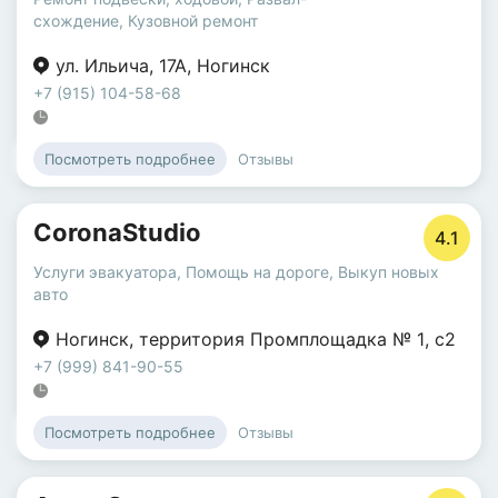
схождение
,
Кузовной ремонт
ул. Ильича
,
17А
,
Ногинск
+7 (915) 104-58-68
Отзывы
Посмотреть подробнее
CoronaStudio
4.1
Услуги эвакуатора
,
Помощь на дороге
,
Выкуп новых
авто
Ногинск
,
территория Промплощадка № 1
,
с2
+7 (999) 841-90-55
Отзывы
Посмотреть подробнее