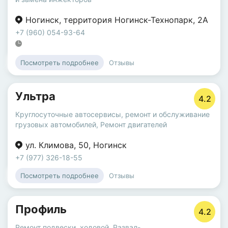
Ногинск
,
территория Ногинск-Технопарк
,
2А
+7 (960) 054-93-64
Отзывы
Посмотреть подробнее
Ультра
4.2
Круглосуточные автосервисы
,
ремонт и обслуживание
грузовых автомобилей
,
Ремонт двигателей
ул. Климова
,
50
,
Ногинск
+7 (977) 326-18-55
Отзывы
Посмотреть подробнее
Профиль
4.2
Ремонт подвески, ходовой
,
Развал-