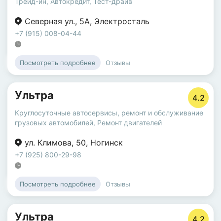
Трейд-ин
,
Автокредит
,
Тест-драйв
Северная ул.
,
5А
,
Электросталь
+7 (915) 008-04-44
Отзывы
Посмотреть подробнее
Ультра
4.2
Круглосуточные автосервисы
,
ремонт и обслуживание
грузовых автомобилей
,
Ремонт двигателей
ул. Климова
,
50
,
Ногинск
+7 (925) 800-29-98
Отзывы
Посмотреть подробнее
Ультра
4.2